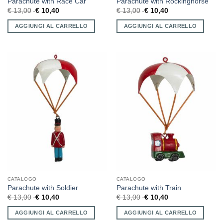
Parachute with Race Car
Parachute with Rockinghorse
€
13,00
€
10,40
€
13,00
€
10,40
AGGIUNGI AL CARRELLO
AGGIUNGI AL CARRELLO
CATALOGO
CATALOGO
Parachute with Soldier
Parachute with Train
€
13,00
€
10,40
€
13,00
€
10,40
AGGIUNGI AL CARRELLO
AGGIUNGI AL CARRELLO