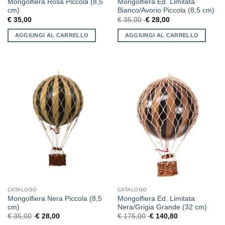
Mongolfiera Rosa Piccola (8,5
Mongolfiera Ed. Limitata
cm)
Bianco/Avorio Piccola (8,5 cm)
€
35,00
€
35,00
€
28,00
AGGIUNGI AL CARRELLO
AGGIUNGI AL CARRELLO
CATALOGO
CATALOGO
Mongolfiera Nera Piccola (8,5
Mongolfiera Ed. Limitata
cm)
Nera/Grigia Grande (32 cm)
€
35,00
€
28,00
€
176,00
€
140,80