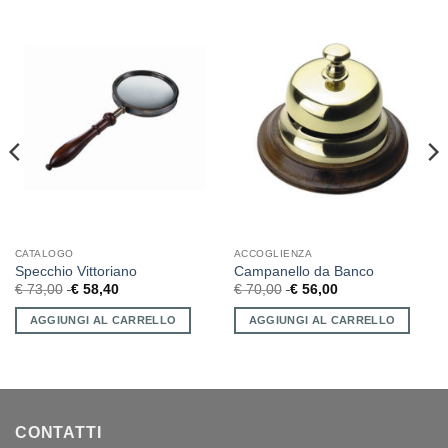
CATALOGO
ACCOGLIENZA
Specchio Vittoriano
Campanello da Banco
€
73,00
€
58,40
€
70,00
€
56,00
AGGIUNGI AL CARRELLO
AGGIUNGI AL CARRELLO
CONTATTI