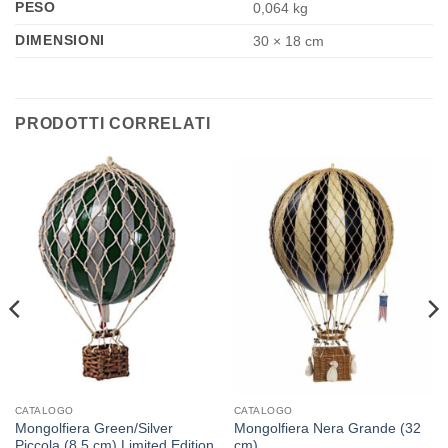
PESO
0,064 kg
DIMENSIONI
30 × 18 cm
PRODOTTI CORRELATI
CATALOGO
CATALOGO
Mongolfiera Green/Silver
Mongolfiera Nera Grande (32
Piccola (8,5 cm) Limited Edition
cm)