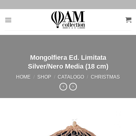
Salta
ai
contenuti
Mongolfiera Ed. Limitata
Silver/Nero Media (18 cm)
HOME
/
SHOP
/
CATALOGO
/
CHRISTMAS