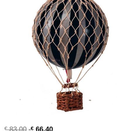
83,00
66,40
€
€