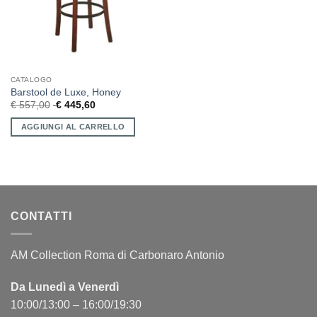
CATALOGO
Barstool de Luxe, Honey
€
557,00
€
445,60
AGGIUNGI AL CARRELLO
CONTATTI
AM Collection Roma di Carbonaro Antonio
Da Lunedì a Venerdì
10:00/13:00 – 16:00/19:30