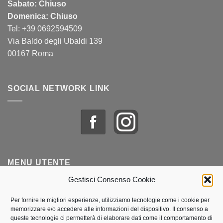
Sabato: Chiuso
Domenica: Chiuso
Tel: +39 0692594509
Via Baldo degli Ubaldi 139
00167 Roma
SOCIAL NETWORK LINK
MENU UTENTE
Gestisci Consenso Cookie
Profilo & Ordini
Per fornire le migliori esperienze, utilizziamo tecnologie come i cookie per
memorizzare e/o accedere alle informazioni del dispositivo. Il consenso a
Lista dei desideri
queste tecnologie ci permetterà di elaborare dati come il comportamento di