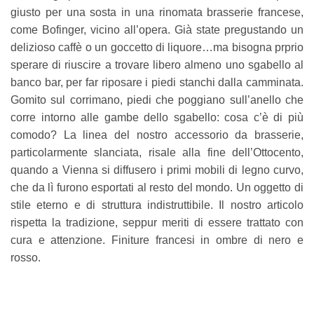
giusto per una sosta in una rinomata brasserie francese,
come Bofinger, vicino all’opera. Già state pregustando un
delizioso caffè o un goccetto di liquore…ma bisogna prprio
sperare di riuscire a trovare libero almeno uno sgabello al
banco bar, per far riposare i piedi stanchi dalla camminata.
Gomito sul corrimano, piedi che poggiano sull’anello che
corre intorno alle gambe dello sgabello: cosa c’è di più
comodo? La linea del nostro accessorio da brasserie,
particolarmente slanciata, risale alla fine dell’Ottocento,
quando a Vienna si diffusero i primi mobili di legno curvo,
che da lì furono esportati al resto del mondo. Un oggetto di
stile eterno e di struttura indistruttibile. Il nostro articolo
rispetta la tradizione, seppur meriti di essere trattato con
cura e attenzione. Finiture francesi in ombre di nero e
rosso.