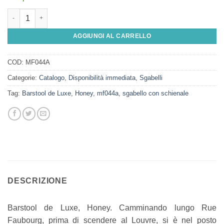
Barstool de Luxe, Honey quantità
AGGIUNGI AL CARRELLO
COD:
MF044A
Categorie:
Catalogo
,
Disponibilità immediata
,
Sgabelli
Tag:
Barstool de Luxe
,
Honey
,
mf044a
,
sgabello con schienale
DESCRIZIONE
Barstool de Luxe, Honey. Camminando lungo Rue
Faubourg, prima di scendere al Louvre, si è nel posto