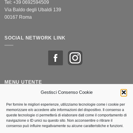
Tel: +39 0692594509
Via Baldo degli Ubaldi 139
00167 Roma
SOCIAL NETWORK LINK
MENU UTENTE
Gestisci Consenso Cookie
Profilo & Ordini
Per fornire le migliori esperienze, utilizziamo tecnologie come i cookie per
memorizzare e/o accedere alle informazioni del dispositivo. Il consenso a
Lista dei desideri
queste tecnologie ci permetterà di elaborare dati come il comportamento di
navigazione o ID unici su questo sito. Non acconsentire o ritirare il
Politica dei cookie (UE)
consenso può influire negativamente su alcune caratteristiche e funzioni.