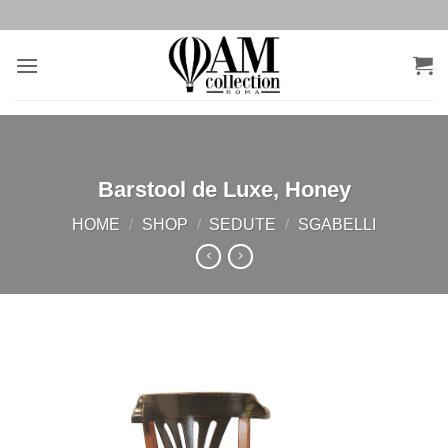
Salta
ai
contenuti
Barstool de Luxe, Honey
HOME
/
SHOP
/
SEDUTE
/
SGABELLI