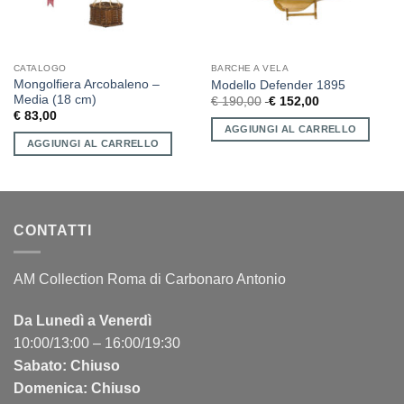
CATALOGO
BARCHE A VELA
Mongolfiera Arcobaleno –
Modello Defender 1895
Media (18 cm)
€
190,00
€
152,00
€
83,00
AGGIUNGI AL CARRELLO
AGGIUNGI AL CARRELLO
CONTATTI
AM Collection Roma di Carbonaro Antonio
Da Lunedì a Venerdì
10:00/13:00 – 16:00/19:30
Sabato: Chiuso
Domenica: Chiuso