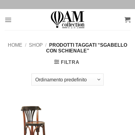
Salta
ai
contenuti
HOME
/
SHOP
/
PRODOTTI TAGGATI “SGABELLO
CON SCHIENALE”
FILTRA