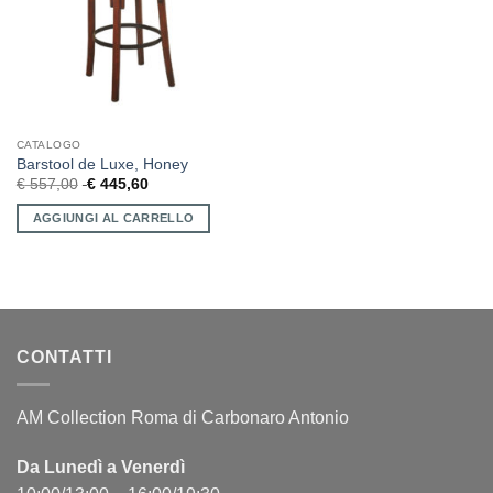
CATALOGO
Barstool de Luxe, Honey
€
557,00
€
445,60
AGGIUNGI AL CARRELLO
CONTATTI
AM Collection Roma di Carbonaro Antonio
Da Lunedì a Venerdì