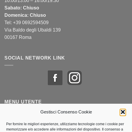
10:00/13:00 – 16:00/19:30
Sabato: Chiuso
Domenica: Chiuso
Tel: +39 0692594509
Via Baldo degli Ubaldi 139
00167 Roma
SOCIAL NETWORK LINK
MENU UTENTE
Gestisci Consenso Cookie
Profilo & Ordini
Per fornire le migliori esperienze, utilizziamo tecnologie come i cookie per
memorizzare e/o accedere alle informazioni del dispositivo. Il consenso a
Lista dei desideri