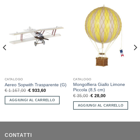
CATALOGO
CATALOGO
Mongolfiera Giallo Limone
Aereo Sopwith Trasparente (G)
Piccola (8,5 cm)
€
1.167,00
€
933,60
€
35,00
€
28,00
AGGIUNGI AL CARRELLO
AGGIUNGI AL CARRELLO
CONTATTI