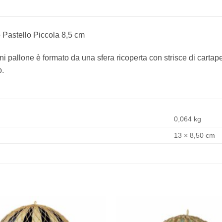
 Pastello Piccola 8,5 cm
ni pallone è formato da una sfera ricoperta con strisce di cartap
o.
0,064 kg
13 × 8,50 cm