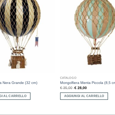
CATALOGO
ra Nera Grande (32 cm)
Mongolfiera Menta Piccola (8,5 c
€
35,00
€
28,00
GI AL CARRELLO
AGGIUNGI AL CARRELLO