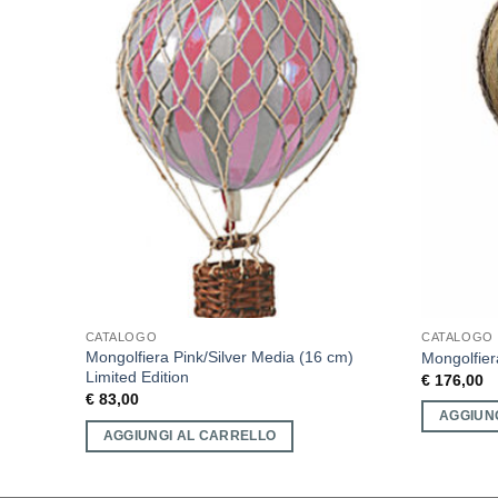
CATALOGO
CATALOGO
Mongolfiera Pink/Silver Media (16 cm)
,5 cm)
Mongolfie
Limited Edition
€
176,00
€
83,00
AGGIUN
AGGIUNGI AL CARRELLO