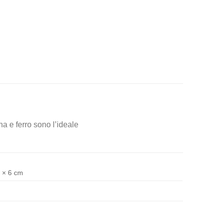
na e ferro sono l’ideale
 × 6 cm