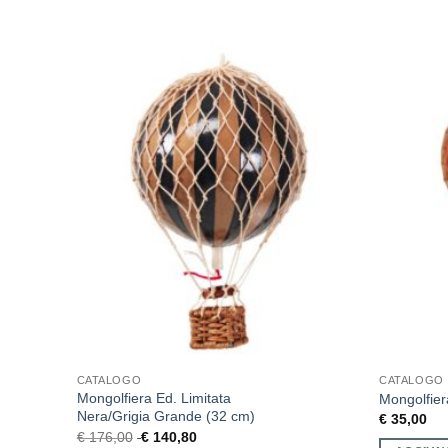
CATALOGO
CATALOGO
ro Grande
Mongolfiera Ed. Limitata
Mongolfier
Nera/Grigia Grande (32 cm)
€
35,00
€
176,00
€
140,80