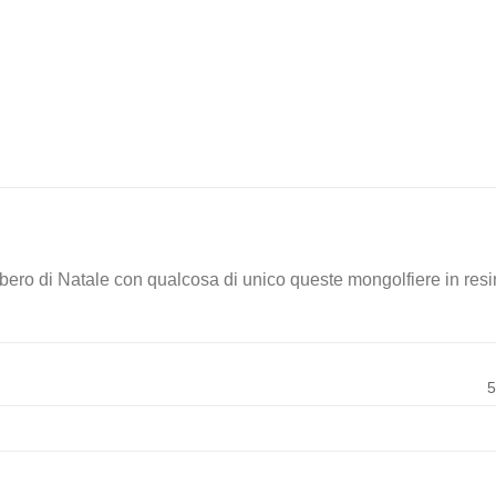
albero di Natale con qualcosa di unico queste mongolfiere in resi
5