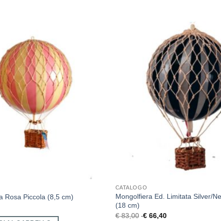
CATALOGO
Mongolfiera Ed. Limitata Silver/N
a Rosa Piccola (8,5 cm)
(18 cm)
€
83,00
€
66,40