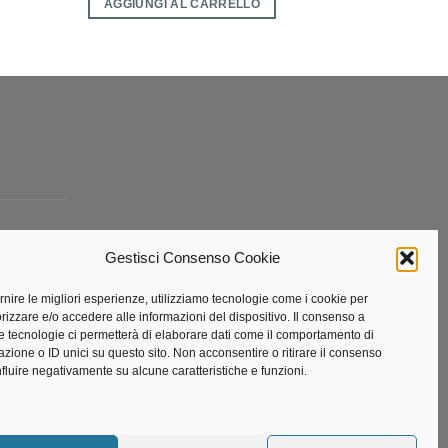
AGGIUNGI AL CARRELLO
Gestisci Consenso Cookie
ta
ornire le migliori esperienze, utilizziamo tecnologie come i cookie per
izzare e/o accedere alle informazioni del dispositivo. Il consenso a
e tecnologie ci permetterà di elaborare dati come il comportamento di
azione o ID unici su questo sito. Non acconsentire o ritirare il consenso
nfluire negativamente su alcune caratteristiche e funzioni.