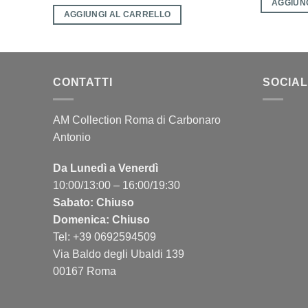
AGGIUN
AGGIUNGI AL CARRELLO
CONTATTI
SOCIAL
AM Collection Roma di Carbonaro
Antonio
Da Lunedì a Venerdì
10:00/13:00 – 16:00/19:30
Sabato: Chiuso
Domenica: Chiuso
Tel: +39 0692594509
Via Baldo degli Ubaldi 139
00167 Roma