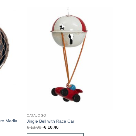
CATALOGO
ero Media
Jingle Bell with Race Car
€
13,00
€
10,40