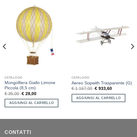
CATALOGO
CATALOGO
Mongolfiera Giallo Limone
Aereo Sopwith Trasparente (G)
Piccola (8,5 cm)
€
1.167,00
€
933,60
€
35,00
€
28,00
AGGIUNGI AL CARRELLO
AGGIUNGI AL CARRELLO
CONTATTI