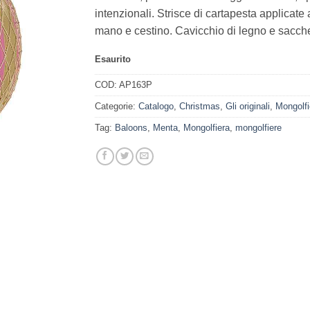
intenzionali. Strisce di cartapesta applicat
mano e cestino. Cavicchio di legno e sacchet
Esaurito
COD:
AP163P
Categorie:
Catalogo
,
Christmas
,
Gli originali
,
Mongolfi
Tag:
Baloons
,
Menta
,
Mongolfiera
,
mongolfiere