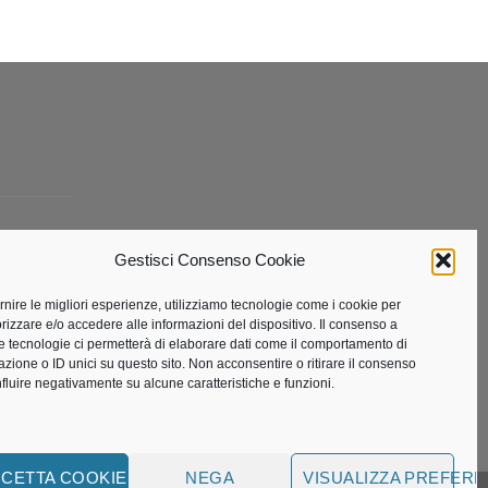
Gestisci Consenso Cookie
ta
ornire le migliori esperienze, utilizziamo tecnologie come i cookie per
izzare e/o accedere alle informazioni del dispositivo. Il consenso a
e tecnologie ci permetterà di elaborare dati come il comportamento di
azione o ID unici su questo sito. Non acconsentire o ritirare il consenso
nfluire negativamente su alcune caratteristiche e funzioni.
CETTA COOKIE
NEGA
VISUALIZZA PREFER