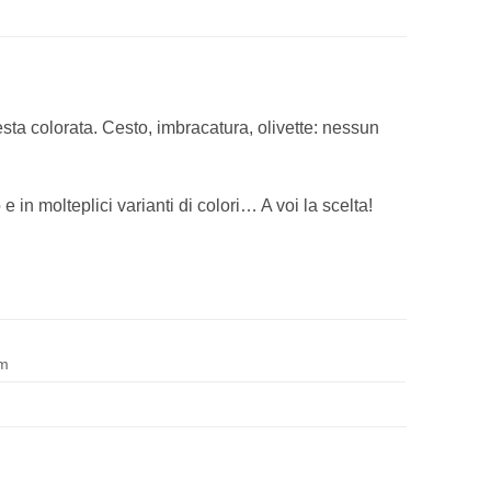
esta colorata. Cesto, imbracatura, olivette: nessun
 in molteplici varianti di colori… A voi la scelta!
cm