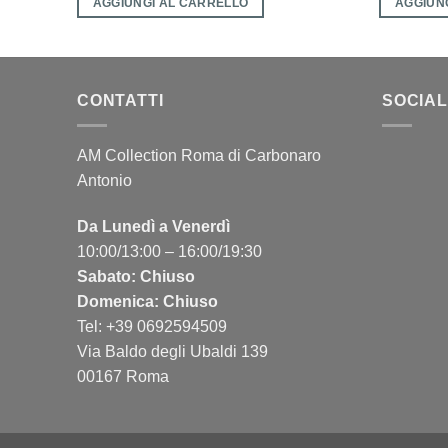
AGGIUNGI AL CARRELLO
AGGIUN
CONTATTI
SOCIAL
AM Collection Roma di Carbonaro
Antonio
Da Lunedì a Venerdì
10:00/13:00 – 16:00/19:30
Sabato: Chiuso
Domenica: Chiuso
Tel: +39 0692594509
Via Baldo degli Ubaldi 139
00167 Roma