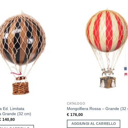
CATALOGO
a Ed. Limitata
Mongolfiera Rossa – Grande (32
a Grande (32 cm)
€
176,00
€
140,80
AGGIUNGI AL CARRELLO