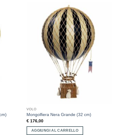
VOLO
 cm)
Mongolfiera Nera Grande (32 cm)
€
176,00
AGGIUNGI AL CARRELLO