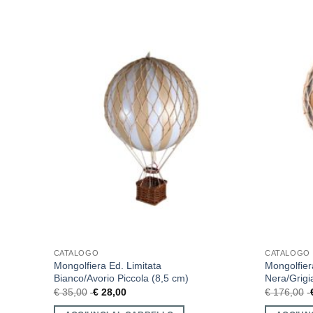
CATALOGO
CATALOGO
cm)
Mongolfiera Ed. Limitata
Mongolfier
Bianco/Avorio Piccola (8,5 cm)
Nera/Grigi
€
35,00
€
28,00
€
176,00