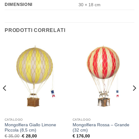
DIMENSIONI
30 × 18 cm
PRODOTTI CORRELATI
CATALOGO
CATALOGO
Mongolfiera Giallo Limone
Mongolfiera Rossa – Grande
Piccola (8,5 cm)
(32 cm)
€
35,00
€
28,00
€
176,00