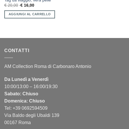
Tag da viaggio, vera pelle
€
20,00
€
16,00
AGGIUNGI AL CARRELLO
CONTATTI
AM Collection Roma di Carbonaro Antonio
Da Lunedì a Venerdì
10:00/13:00 – 16:00/19:30
Sabato: Chiuso
Domenica: Chiuso
Tel: +39 0692594509
Via Baldo degli Ubaldi 139
00167 Roma