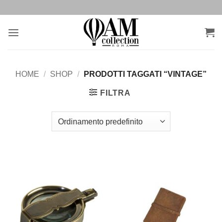
Salta
ai
contenuti
HOME
/
SHOP
/
PRODOTTI TAGGATI “VINTAGE”
FILTRA