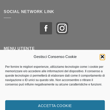
SOCIAL NETWORK LINK
MENU UTENTE
Gestisci Consenso Cookie
Profilo & Ordini
Per fornire le migliori esperienze, utilizziamo tecnologie come i cookie per
memorizzare e/o accedere alle informazioni del dispositivo. Il consenso a
Lista dei desideri
queste tecnologie ci permetterà di elaborare dati come il comportamento di
navigazione o ID unici su questo sito. Non acconsentire o ritirare il
Politica dei cookie (UE)
consenso può influire negativamente su alcune caratteristiche e funzioni.
Termini e Condizioni di vendita
Traccia il mio pacco
ACCETTA COOKIE