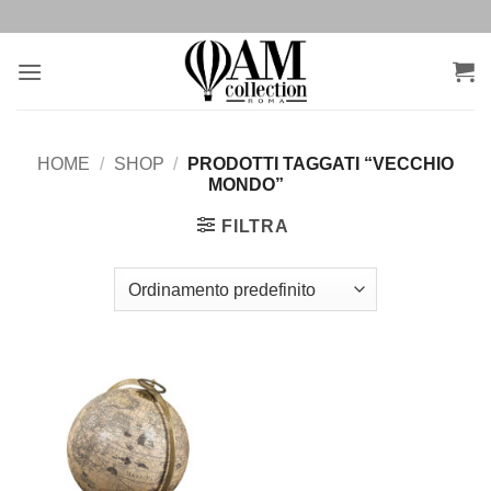
Salta
ai
contenuti
HOME
/
SHOP
/
PRODOTTI TAGGATI “VECCHIO
MONDO”
FILTRA