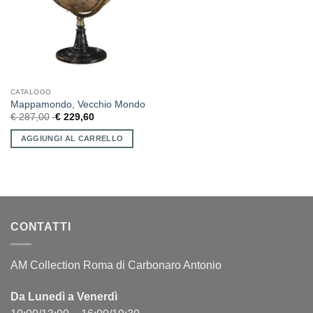
CATALOGO
Mappamondo, Vecchio Mondo
€
287,00
€
229,60
AGGIUNGI AL CARRELLO
CONTATTI
AM Collection Roma di Carbonaro Antonio
Da Lunedì a Venerdì