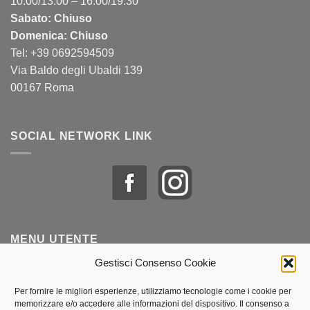
10:00/13:00 – 16:00/19:30
Sabato: Chiuso
Domenica: Chiuso
Tel: +39 0692594509
Via Baldo degli Ubaldi 139
00167 Roma
SOCIAL NETWORK LINK
MENU UTENTE
Gestisci Consenso Cookie
Profilo & Ordini
Per fornire le migliori esperienze, utilizziamo tecnologie come i cookie per
memorizzare e/o accedere alle informazioni del dispositivo. Il consenso a
Lista dei desideri