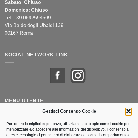
Sabato: Chiuso
Domenica: Chiuso
Tel: +39 0692594509
Via Baldo degli Ubaldi 139
00167 Roma
SOCIAL NETWORK LINK
MENU UTENTE
Gestisci Consenso Cookie
Profilo & Ordini
Per fornire le migliori esperienze, utilizziamo tecnologie come i cookie per
memorizzare e/o accedere alle informazioni del dispositivo. Il consenso a
Lista dei desideri
queste tecnologie ci permetterà di elaborare dati come il comportamento di