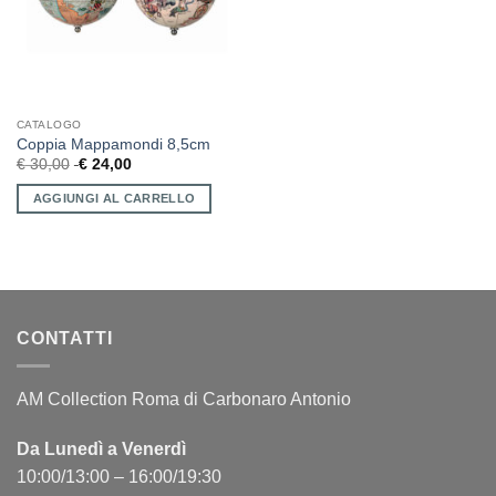
CATALOGO
Coppia Mappamondi 8,5cm
€
30,00
€
24,00
AGGIUNGI AL CARRELLO
CONTATTI
AM Collection Roma di Carbonaro Antonio
Da Lunedì a Venerdì
10:00/13:00 – 16:00/19:30