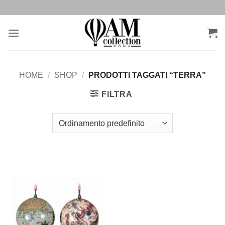
Salta
ai
contenuti
HOME
/
SHOP
/
PRODOTTI TAGGATI “TERRA”
FILTRA