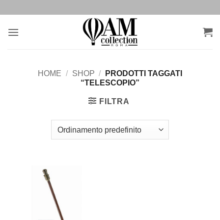
Salta
ai
contenuti
HOME
/
SHOP
/
PRODOTTI TAGGATI
“TELESCOPIO”
FILTRA