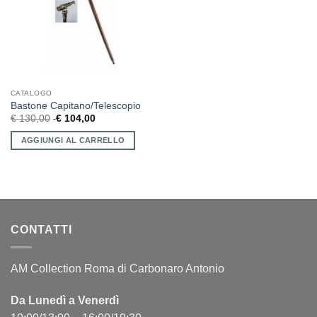
CATALOGO
Bastone Capitano/Telescopio
€
130,00
€
104,00
AGGIUNGI AL CARRELLO
CONTATTI
AM Collection Roma di Carbonaro Antonio
Da Lunedì a Venerdì