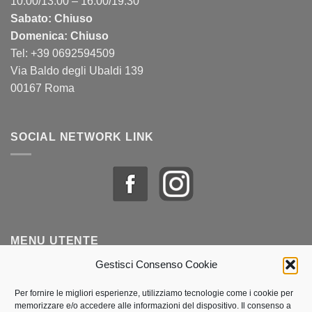
10:00/13:00 – 16:00/19:30
Sabato: Chiuso
Domenica: Chiuso
Tel: +39 0692594509
Via Baldo degli Ubaldi 139
00167 Roma
SOCIAL NETWORK LINK
MENU UTENTE
Gestisci Consenso Cookie
Profilo & Ordini
Per fornire le migliori esperienze, utilizziamo tecnologie come i cookie per
memorizzare e/o accedere alle informazioni del dispositivo. Il consenso a
Lista dei desideri