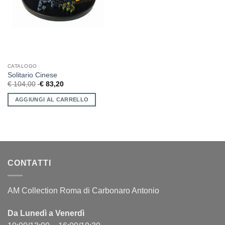
CATALOGO
Solitario Cinese
€
104,00
€
83,20
AGGIUNGI AL CARRELLO
CONTATTI
AM Collection Roma di Carbonaro Antonio
Da Lunedì a Venerdì