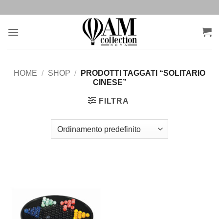
Salta
ai
contenuti
HOME
/
SHOP
/
PRODOTTI TAGGATI “SOLITARIO
CINESE”
FILTRA