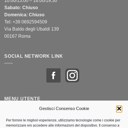
10:00/13:00 – 16:00/19:30
Sabato: Chiuso
Domenica: Chiuso
Tel: +39 0692594509
Via Baldo degli Ubaldi 139
00167 Roma
SOCIAL NETWORK LINK
MENU UTENTE
Gestisci Consenso Cookie
Profilo & Ordini
Per fornire le migliori esperienze, utilizziamo tecnologie come i cookie per
memorizzare e/o accedere alle informazioni del dispositivo. Il consenso a
Lista dei desideri