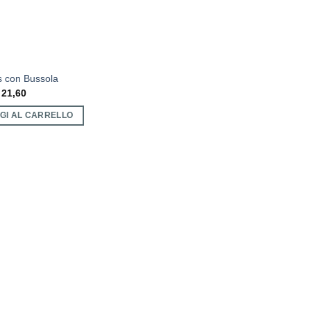
s con Bussola
21,60
GI AL CARRELLO