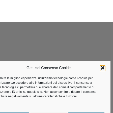
Gestisci Consenso Cookie
ta
ornire le migliori esperienze, utilizziamo tecnologie come i cookie per
izzare e/o accedere alle informazioni del dispositivo. Il consenso a
e tecnologie ci permetterà di elaborare dati come il comportamento di
azione o ID unici su questo sito. Non acconsentire o ritirare il consenso
nfluire negativamente su alcune caratteristiche e funzioni.