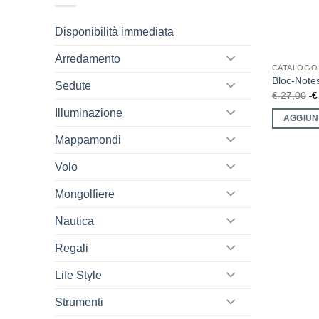
Disponibilità immediata
Arredamento
CATALOGO
Bloc-Note
Sedute
€
27,00
€
Illuminazione
AGGIUN
Mappamondi
Volo
Mongolfiere
Nautica
Regali
Life Style
Strumenti