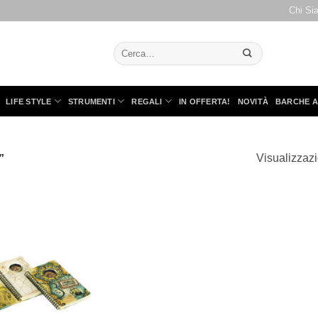
Chi Si
Cerca:
LIFE STYLE
STRUMENTI
REGALI
IN OFFERTA!
NOVITÀ
BARCHE A
Visualizzazi
”