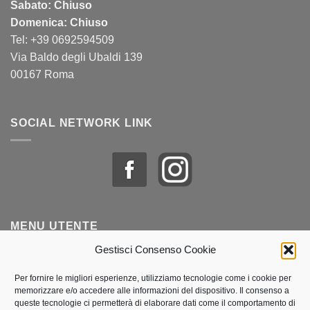
Sabato: Chiuso
Domenica: Chiuso
Tel: +39 0692594509
Via Baldo degli Ubaldi 139
00167 Roma
SOCIAL NETWORK LINK
MENU UTENTE
Gestisci Consenso Cookie
Profilo & Ordini
Per fornire le migliori esperienze, utilizziamo tecnologie come i cookie per
memorizzare e/o accedere alle informazioni del dispositivo. Il consenso a
Lista dei desideri
queste tecnologie ci permetterà di elaborare dati come il comportamento di