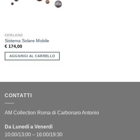
CATALOGO
Sistema Solare Mobile
€
174,00
AGGIUNGI AL CARRELLO
CONTATTI
AM Collection Roma di Carbonaro Antonio
Da Lunedì a Venerdì
10:00/13:00 – 16:00/19:30