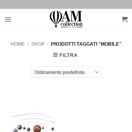
Salta
ai
contenuti
HOME
/
SHOP
/
PRODOTTI TAGGATI “MOBILE”
FILTRA