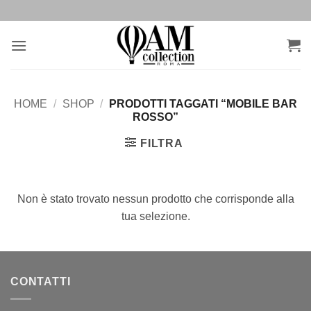
Salta
ai
contenuti
HOME
/
SHOP
/
PRODOTTI TAGGATI “MOBILE BAR
ROSSO”
FILTRA
Non è stato trovato nessun prodotto che corrisponde alla
tua selezione.
CONTATTI