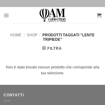
Salta
ai
contenuti
HOME
/
SHOP
/
PRODOTTI TAGGATI “LENTE
TRIPIEDE”
FILTRA
Non è stato trovato nessun prodotto che corrisponde alla
tua selezione.
CONTATTI