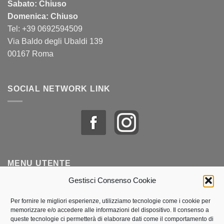
Sabato: Chiuso
Domenica: Chiuso
Tel: +39 0692594509
Via Baldo degli Ubaldi 139
00167 Roma
SOCIAL NETWORK LINK
MENU UTENTE
Gestisci Consenso Cookie
Profilo & Ordini
Per fornire le migliori esperienze, utilizziamo tecnologie come i cookie per
memorizzare e/o accedere alle informazioni del dispositivo. Il consenso a
Lista dei desideri
queste tecnologie ci permetterà di elaborare dati come il comportamento di