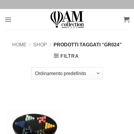
Salta
ai
contenuti
HOME
/
SHOP
/
PRODOTTI TAGGATI “GR024”
FILTRA