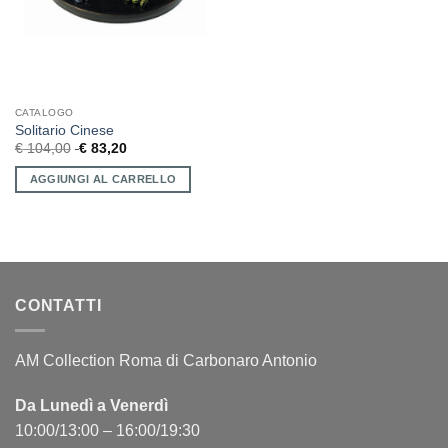
CATALOGO
Solitario Cinese
€
104,00
€
83,20
AGGIUNGI AL CARRELLO
CONTATTI
AM Collection Roma di Carbonaro Antonio
Da Lunedì a Venerdì
10:00/13:00 – 16:00/19:30