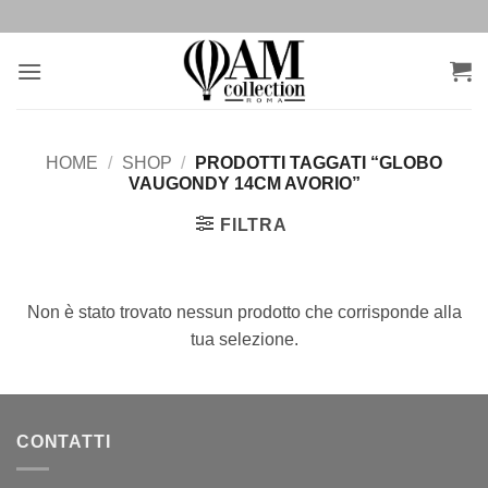
Salta
ai
contenuti
HOME
/
SHOP
/
PRODOTTI TAGGATI “GLOBO
VAUGONDY 14CM AVORIO”
FILTRA
Non è stato trovato nessun prodotto che corrisponde alla
tua selezione.
CONTATTI