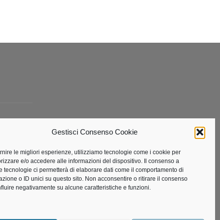
Gestisci Consenso Cookie
ta
ornire le migliori esperienze, utilizziamo tecnologie come i cookie per
izzare e/o accedere alle informazioni del dispositivo. Il consenso a
e tecnologie ci permetterà di elaborare dati come il comportamento di
azione o ID unici su questo sito. Non acconsentire o ritirare il consenso
nfluire negativamente su alcune caratteristiche e funzioni.