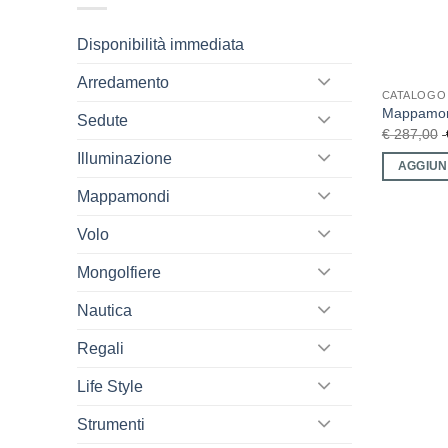
Disponibilità immediata
Arredamento
CATALOGO
Mappamon
Sedute
€
287,00
Illuminazione
AGGIUN
Mappamondi
Volo
Mongolfiere
Nautica
Regali
Life Style
Strumenti