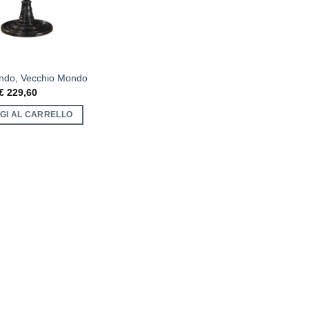
do, Vecchio Mondo
€
229,60
GI AL CARRELLO