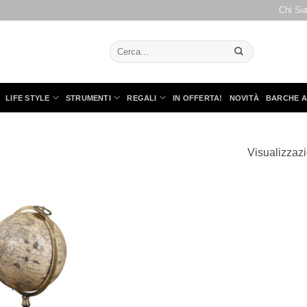
Chi Si
Cerca:
LIFE STYLE
STRUMENTI
REGALI
IN OFFERTA!
NOVITÀ
BARCHE A
Visualizzazi