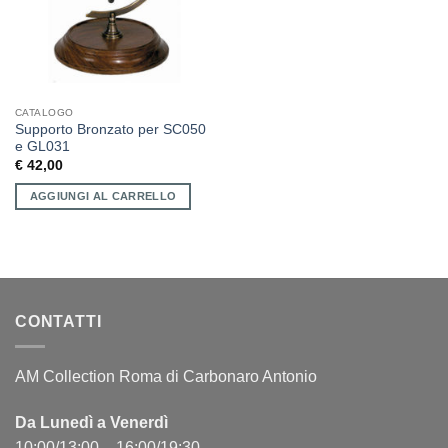
CATALOGO
Supporto Bronzato per SC050
e GL031
€
42,00
AGGIUNGI AL CARRELLO
CONTATTI
AM Collection Roma di Carbonaro Antonio
Da Lunedì a Venerdì
10:00/13:00 – 16:00/19:30