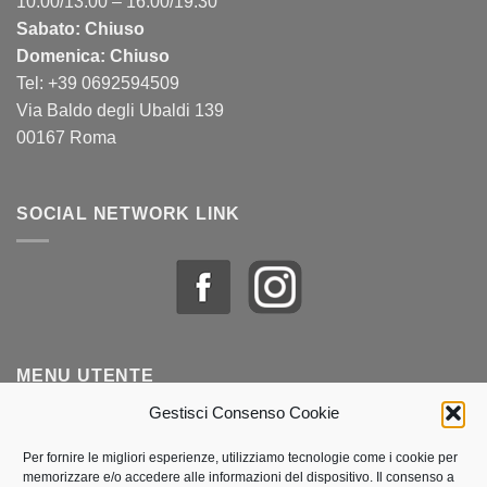
10:00/13:00 – 16:00/19:30
Sabato: Chiuso
Domenica: Chiuso
Tel: +39 0692594509
Via Baldo degli Ubaldi 139
00167 Roma
SOCIAL NETWORK LINK
MENU UTENTE
Gestisci Consenso Cookie
Profilo & Ordini
Per fornire le migliori esperienze, utilizziamo tecnologie come i cookie per
memorizzare e/o accedere alle informazioni del dispositivo. Il consenso a
Lista dei desideri