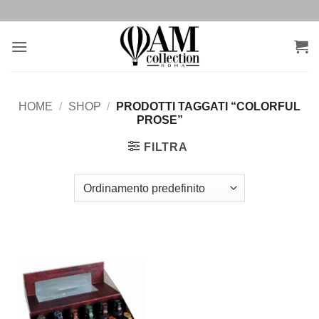
Salta
ai
contenuti
HOME
/
SHOP
/
PRODOTTI TAGGATI “COLORFUL
PROSE”
FILTRA