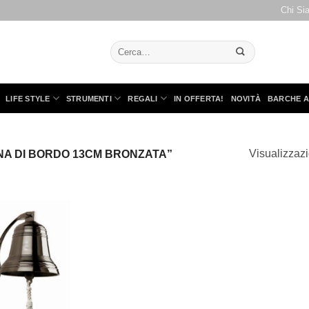
Chi Si
Cerca:
LIFE STYLE
STRUMENTI
REGALI
IN OFFERTA!
NOVITÀ
BARCHE A
Visualizzazi
NA DI BORDO 13CM BRONZATA”