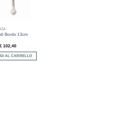
NZA
di Bordo 13cm
€
102,40
GI AL CARRELLO