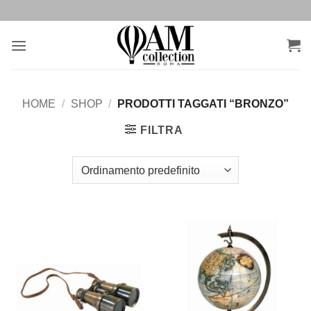
Salta
ai
contenuti
HOME
/
SHOP
/
PRODOTTI TAGGATI “BRONZO”
FILTRA