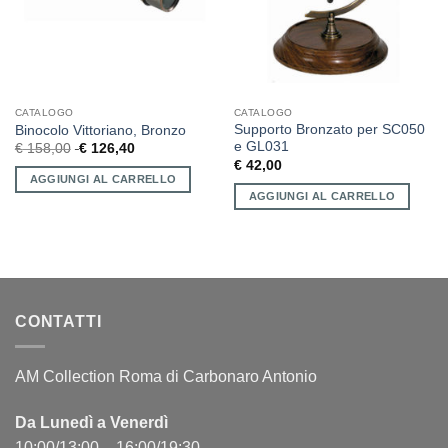
CATALOGO
CATALOGO
Supporto Bronzato per SC050
Binocolo Vittoriano, Bronzo
e GL031
€
158,00
€
126,40
€
42,00
AGGIUNGI AL CARRELLO
AGGIUNGI AL CARRELLO
CONTATTI
AM Collection Roma di Carbonaro Antonio
Da Lunedì a Venerdì
10:00/13:00 – 16:00/19:30