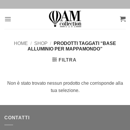
Salta
ai
contenuti
HOME
/
SHOP
/
PRODOTTI TAGGATI “BASE
ALLUMINIO PER MAPPAMONDO”
FILTRA
Non è stato trovato nessun prodotto che corrisponde alla
tua selezione.
CONTATTI