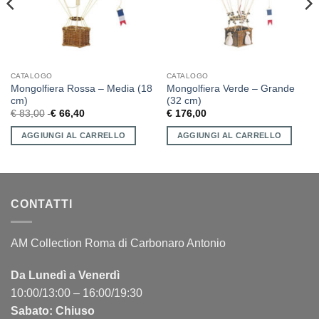
CATALOGO
CATALOGO
Mongolfiera Rossa – Media (18
Mongolfiera Verde – Grande
cm)
(32 cm)
€
83,00
€
66,40
€
176,00
AGGIUNGI AL CARRELLO
AGGIUNGI AL CARRELLO
CONTATTI
AM Collection Roma di Carbonaro Antonio
Da Lunedì a Venerdì
10:00/13:00 – 16:00/19:30
Sabato: Chiuso