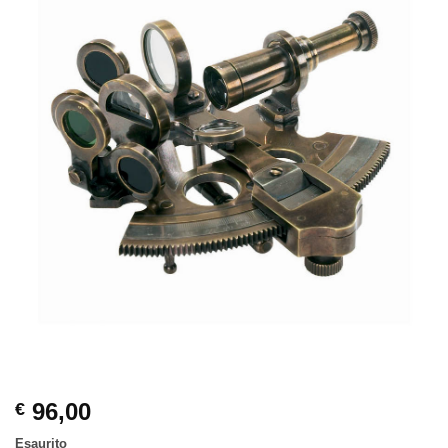
96,00
€
Esaurito