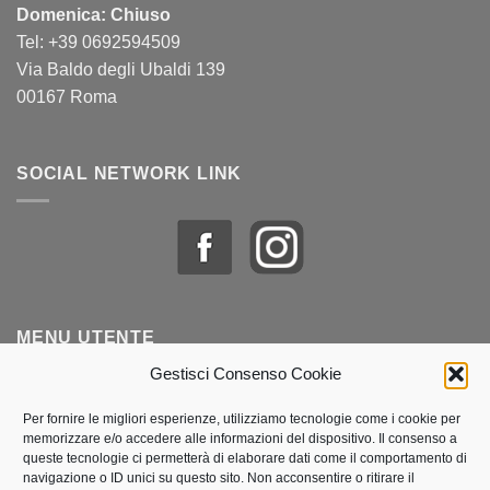
Domenica: Chiuso
Tel: +39 0692594509
Via Baldo degli Ubaldi 139
00167 Roma
SOCIAL NETWORK LINK
MENU UTENTE
Gestisci Consenso Cookie
Profilo & Ordini
Per fornire le migliori esperienze, utilizziamo tecnologie come i cookie per
memorizzare e/o accedere alle informazioni del dispositivo. Il consenso a
Lista dei desideri
queste tecnologie ci permetterà di elaborare dati come il comportamento di
navigazione o ID unici su questo sito. Non acconsentire o ritirare il
Politica dei cookie (UE)