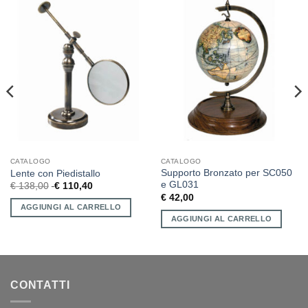
CATALOGO
CATALOGO
Supporto Bronzato per SC050
Lente con Piedistallo
e GL031
€
138,00
€
110,40
€
42,00
AGGIUNGI AL CARRELLO
AGGIUNGI AL CARRELLO
CONTATTI