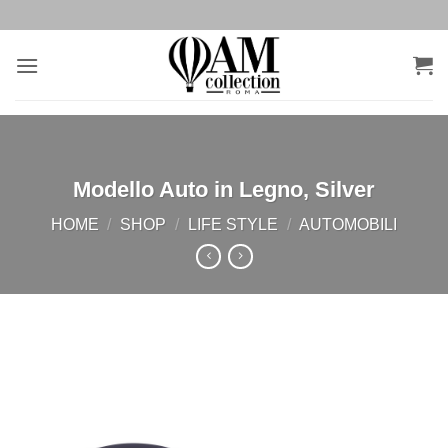
Salta
ai
contenuti
Modello Auto in Legno, Silver
HOME
/
SHOP
/
LIFE STYLE
/
AUTOMOBILI