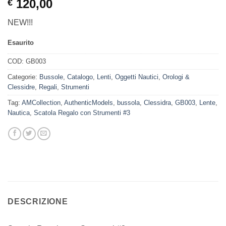
120,00
€
NEW!!!
Esaurito
COD:
GB003
Categorie:
Bussole
,
Catalogo
,
Lenti
,
Oggetti Nautici
,
Orologi &
Clessidre
,
Regali
,
Strumenti
Tag:
AMCollection
,
AuthenticModels
,
bussola
,
Clessidra
,
GB003
,
Lente
,
Nautica
,
Scatola Regalo con Strumenti #3
DESCRIZIONE