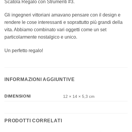
Scatola Regalo con Strumenti #3.
‎Gli ingegneri vittoriani amavano pensare con il design e
rendere le cose interessanti e soprattutto più grandi della
vita. Abbiamo combinato vari oggetti come un set
particolarmente nostalgico e unico.‎
Un perfetto regalo!
INFORMAZIONI AGGIUNTIVE
DIMENSIONI
12 × 14 × 5,3 cm
PRODOTTI CORRELATI