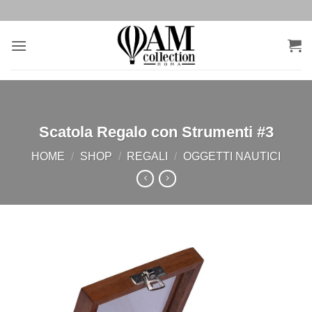
Salta
ai
contenuti
Scatola Regalo con Strumenti #3
HOME
/
SHOP
/
REGALI
/
OGGETTI NAUTICI