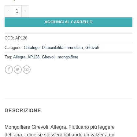
Mongolfiere Girevoli, Allegra quantità
AGGIUNGI AL CARRELLO
COD:
AP128
Categorie:
Catalogo
,
Disponibilità immediata
,
Girevoli
Tag:
Allegra
,
AP128
,
Girevoli
,
mongolfiere
DESCRIZIONE
Mongolfiere Girevoli, Allegra. Fluttuano più leggere
dell’aria, come se stessero ballando un valzer a un