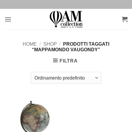
Salta
ai
contenuti
HOME
/
SHOP
/
PRODOTTI TAGGATI
“MAPPAMONDO VAUGONDY”
FILTRA