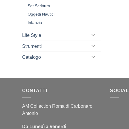
Set Scrittura
Oggetti Nautici
Infanzia
Life Style
Strumenti
Catalogo
CONTATTI
SOCIAL
AM Collection Roma di Carbonaro
Antonio
Da Lunedì a Venerdì