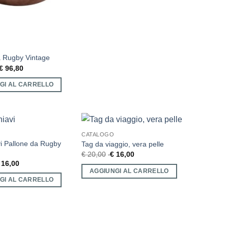
a Rugby Vintage
€
96,80
GI AL CARRELLO
CATALOGO
vi Pallone da Rugby
Tag da viaggio, vera pelle
€
20,00
€
16,00
16,00
AGGIUNGI AL CARRELLO
GI AL CARRELLO