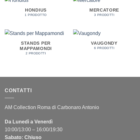
HONDIUS
MERCATORE
1 PRODOTTO
3 PRODOTTI
STANDS PER
VAUGONDY
MAPPAMONDI
6 PRODOTTI
2 PRODOTTI
CONTATTI
AM Collection Roma di Carbonaro Antonio
Da Lunedì a Venerdì
10:00/13:00 – 16:00/19:30
Sabato: Chiuso