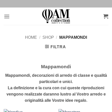
Salta
ai
contenuti
HOME
/
SHOP
/
MAPPAMONDI
FILTRA
Mappamondi
Mappamondi, decorazioni di arredo di classe e qualità
particolari e unici.
La definizione e la cura con cui queste riproduzioni
vengono realizzate daranno lustro al Vostro arredo e
originalità alle Vostre idee regalo.