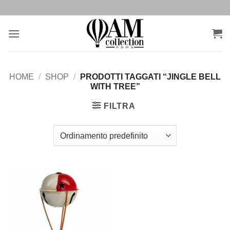
Salta
ai
contenuti
HOME
/
SHOP
/
PRODOTTI TAGGATI “JINGLE BELL
WITH TREE”
FILTRA