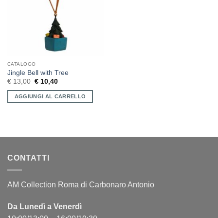
CATALOGO
Jingle Bell with Tree
€
13,00
€
10,40
AGGIUNGI AL CARRELLO
CONTATTI
AM Collection Roma di Carbonaro Antonio
Da Lunedì a Venerdì