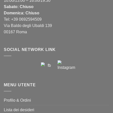
10:00/13:00 – 16:00/19:30
Sabato: Chiuso
Domenica: Chiuso
Tel: +39 0692594509
Via Baldo degli Ubaldi 139
00167 Roma
SOCIAL NETWORK LINK
MENU UTENTE
Profilo & Ordini
Lista dei desideri