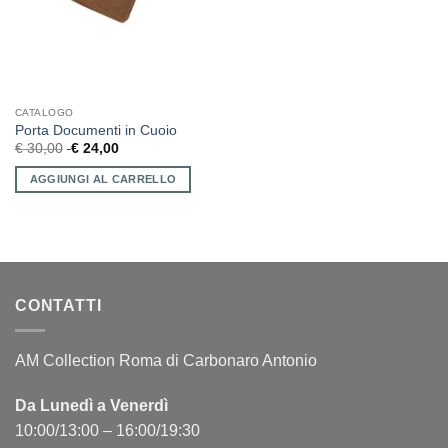
CATALOGO
Porta Documenti in Cuoio
€
30,00
€
24,00
AGGIUNGI AL CARRELLO
CONTATTI
AM Collection Roma di Carbonaro Antonio
Da Lunedì a Venerdì
10:00/13:00 – 16:00/19:30