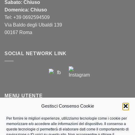
Sabato: Chiuso
Domenica: Chiuso
Tel: +39 0692594509
Via Baldo degli Ubaldi 139
00167 Roma
SOCIAL NETWORK LINK
MENU UTENTE
Gestisci Consenso Cookie
Profilo & Ordini
Per fornire le migliori esperienze, utilizziamo tecnologie come i cookie per
memorizzare e/o accedere alle informazioni del dispositivo. Il consenso a
Lista dei desideri
queste tecnologie ci permetterà di elaborare dati come il comportamento di
navigazione o ID unici su questo sito. Non acconsentire o ritirare il