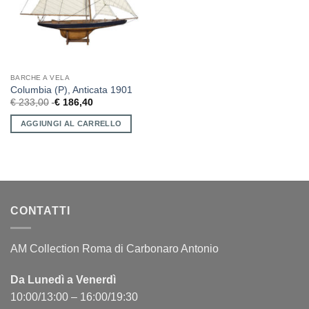
BARCHE A VELA
Columbia (P), Anticata 1901
€
233,00
€
186,40
AGGIUNGI AL CARRELLO
CONTATTI
AM Collection Roma di Carbonaro Antonio
Da Lunedì a Venerdì
10:00/13:00 – 16:00/19:30