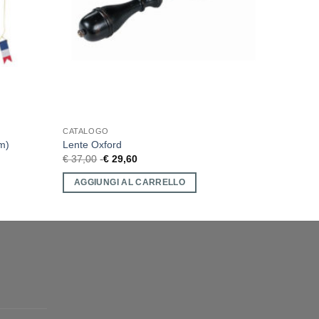
CATALOGO
m)
Lente Oxford
€
37,00
€
29,60
AGGIUNGI AL CARRELLO