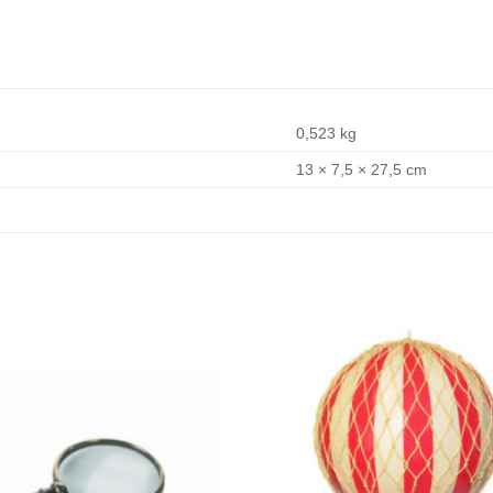
0,523 kg
13 × 7,5 × 27,5 cm