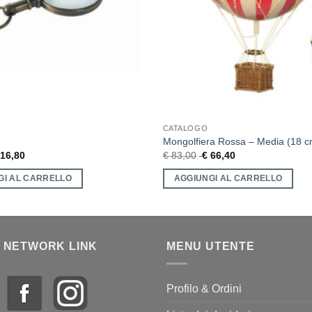
CATALOGO
Mongolfiera Rossa – Media (18 c
16,80
€
83,00
€
66,40
GI AL CARRELLO
AGGIUNGI AL CARRELLO
 NETWORK LINK
MENU UTENTE
Profilo & Ordini