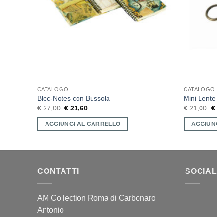
CATALOGO
CATALOGO
Bloc-Notes con Bussola
Mini Lente
€
27,00
€
21,60
€
21,00
€
AGGIUNGI AL CARRELLO
AGGIUN
CONTATTI
SOCIAL
AM Collection Roma di Carbonaro
Antonio