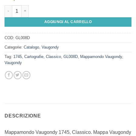
Mappamondo Vaugondy 1745, Classico quantità
AGGIUNGI AL CARRELLO
COD:
GL008D
Categorie:
Catalogo
,
Vaugondy
Tag:
1745
,
Cartografie
,
Classico
,
GL008D
,
Mappamondo Vaugondy
,
Vaugondy
DESCRIZIONE
Mappamondo Vaugondy 1745, Classico. Mappa Vaugondy