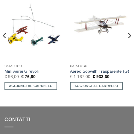
CATALOGO
CATALOGO
Mini Aerei Girevoli
Aereo Sopwith Trasparente (G)
€
96,00
€
76,80
€
1.167,00
€
933,60
AGGIUNGI AL CARRELLO
AGGIUNGI AL CARRELLO
CONTATTI