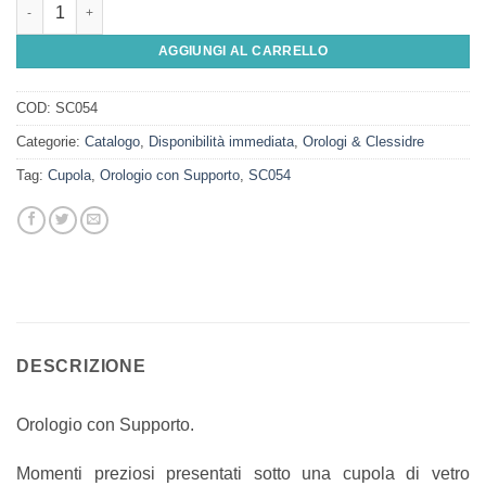
Orologio con Supporto quantità
AGGIUNGI AL CARRELLO
COD:
SC054
Categorie:
Catalogo
,
Disponibilità immediata
,
Orologi & Clessidre
Tag:
Cupola
,
Orologio con Supporto
,
SC054
DESCRIZIONE
Orologio con Supporto.
Momenti preziosi presentati sotto una cupola di vetro