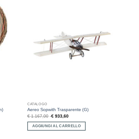
CATALOGO
m)
Aereo Sopwith Trasparente (G)
€
1.167,00
€
933,60
AGGIUNGI AL CARRELLO