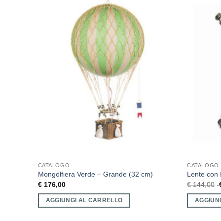
CATALOGO
CATALOGO
L031
Mongolfiera Verde – Grande (32 cm)
Lente con 
€
176,00
€
144,00
AGGIUNGI AL CARRELLO
AGGIUN