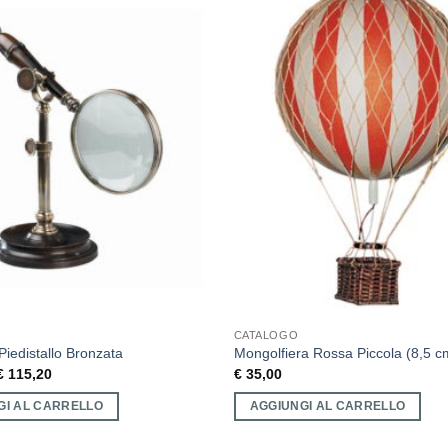
CATALOGO
Piedistallo Bronzata
Mongolfiera Rossa Piccola (8,5 c
€
115,20
€
35,00
GI AL CARRELLO
AGGIUNGI AL CARRELLO