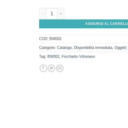
Fischietto Vittoriano quantità
AGGIUNGI AL CARRELL
COD:
BW002
Categorie:
Catalogo
,
Disponibilità immediata
,
Oggetti 
Tag:
BW002
,
Fischietto Vittoriano