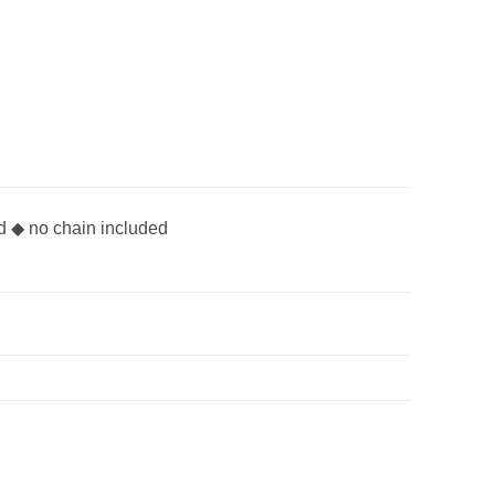
ted ◆ no chain included