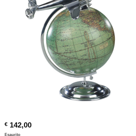
142,00
€
Esaurito