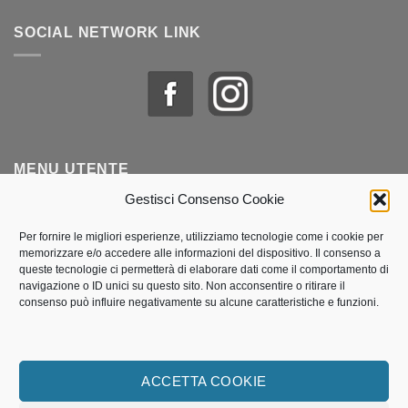
SOCIAL NETWORK LINK
MENU UTENTE
Gestisci Consenso Cookie
Profilo & Ordini
Per fornire le migliori esperienze, utilizziamo tecnologie come i cookie per
memorizzare e/o accedere alle informazioni del dispositivo. Il consenso a
Lista dei desideri
queste tecnologie ci permetterà di elaborare dati come il comportamento di
navigazione o ID unici su questo sito. Non acconsentire o ritirare il
Politica dei cookie (UE)
consenso può influire negativamente su alcune caratteristiche e funzioni.
Termini e Condizioni di vendita
Traccia il mio pacco
ACCETTA COOKIE