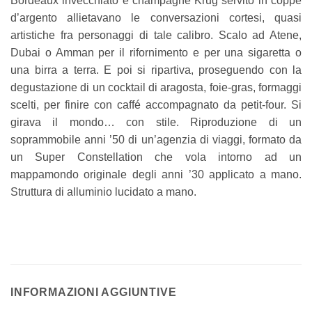
Bordeaux invecchiato e champagne Krug servito in coppe
d’argento allietavano le conversazioni cortesi, quasi
artistiche fra personaggi di tale calibro. Scalo ad Atene,
Dubai o Amman per il rifornimento e per una sigaretta o
una birra a terra. E poi si ripartiva, proseguendo con la
degustazione di un cocktail di aragosta, foie-gras, formaggi
scelti, per finire con caffé accompagnato da petit-four. Si
girava il mondo… con stile. Riproduzione di un
soprammobile anni ’50 di un’agenzia di viaggi, formato da
un Super Constellation che vola intorno ad un
mappamondo originale degli anni ’30 applicato a mano.
Struttura di alluminio lucidato a mano.
INFORMAZIONI AGGIUNTIVE