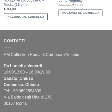
Mongolfiera Arcobaleno –
Lente Regency
Media (18 cm)
€
76,00
€
60,80
€
83,00
AGGIUNGI AL CARRELLO
AGGIUNGI AL CARRELLO
CONTATTI
AM Collection Roma di Carbonaro Antonio
Da Lunedì a Venerdì
10:00/13:00 – 16:00/19:30
Sabato: Chiuso
Domenica: Chiuso
Tel: +39 0692594509
Via Baldo degli Ubaldi 139
00167 Roma