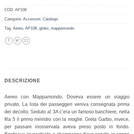
COD:
AP108
Categorie:
Accessori
,
Catalogo
Tag:
Aereo
,
AP108
,
globo
,
mappamondo
DESCRIZIONE
Aereo con Mappamondo. Doveva essere un viaggio
privato. La lista dei passeggeri veniva consegnata prima
del decollo. Seduto al 3A c’era un famoso banchiere, nella
fila 5 il primo ministro con la moglie. Greta Garbo, invece,
per passare inosservata aveva preso posto in fondo.