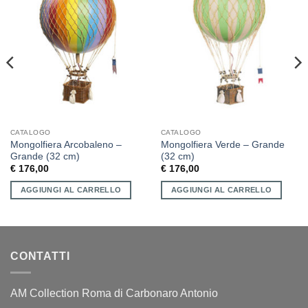
CATALOGO
CATALOGO
Mongolfiera Arcobaleno –
Mongolfiera Verde – Grande
Grande (32 cm)
(32 cm)
€
176,00
€
176,00
AGGIUNGI AL CARRELLO
AGGIUNGI AL CARRELLO
CONTATTI
AM Collection Roma di Carbonaro Antonio