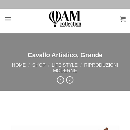
Salta
ai
contenuti
Cavallo Artistico, Grande
HOME
/
SHOP
/
LIFE STYLE
/
RIPRODUZIONI
MODERNE