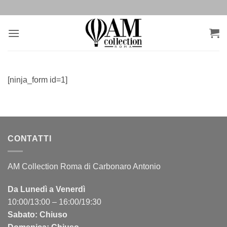
Salta
ai
contenuti
[ninja_form id=1]
CONTATTI
AM Collection Roma di Carbonaro Antonio
Da Lunedì a Venerdì
10:00/13:00 – 16:00/19:30
Sabato: Chiuso