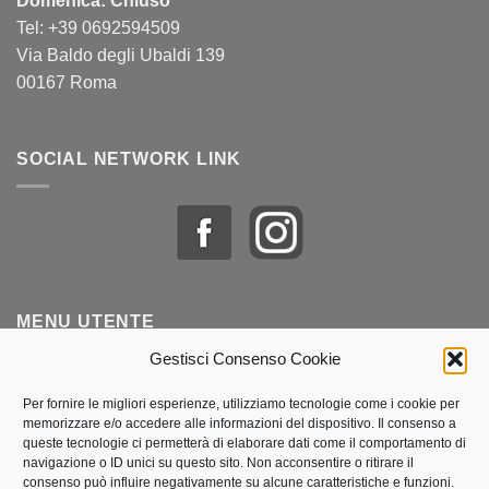
Domenica: Chiuso
Tel: +39 0692594509
Via Baldo degli Ubaldi 139
00167 Roma
SOCIAL NETWORK LINK
MENU UTENTE
Gestisci Consenso Cookie
Profilo & Ordini
Per fornire le migliori esperienze, utilizziamo tecnologie come i cookie per
memorizzare e/o accedere alle informazioni del dispositivo. Il consenso a
Lista dei desideri
queste tecnologie ci permetterà di elaborare dati come il comportamento di
navigazione o ID unici su questo sito. Non acconsentire o ritirare il
Politica dei cookie (UE)
consenso può influire negativamente su alcune caratteristiche e funzioni.