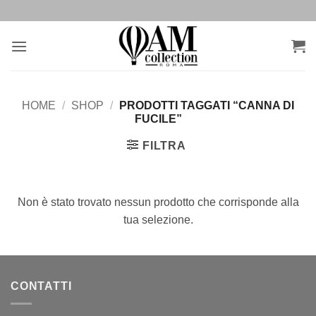
Salta
ai
contenuti
HOME
/
SHOP
/
PRODOTTI TAGGATI “CANNA DI
FUCILE”
FILTRA
Non è stato trovato nessun prodotto che corrisponde alla
tua selezione.
CONTATTI