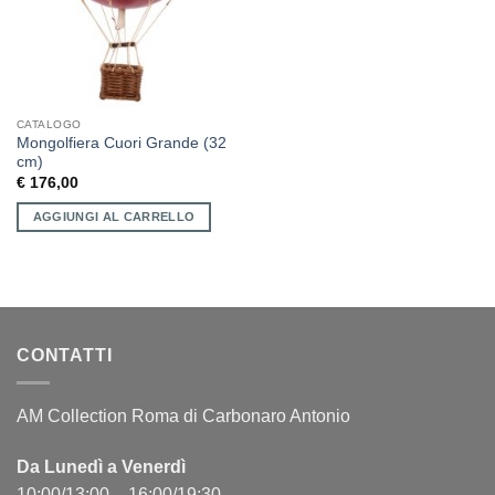
CATALOGO
Mongolfiera Cuori Grande (32
cm)
€
176,00
AGGIUNGI AL CARRELLO
CONTATTI
AM Collection Roma di Carbonaro Antonio
Da Lunedì a Venerdì
10:00/13:00 – 16:00/19:30