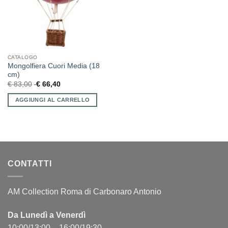
CATALOGO
Mongolfiera Cuori Media (18
cm)
€
83,00
€
66,40
AGGIUNGI AL CARRELLO
CONTATTI
AM Collection Roma di Carbonaro Antonio
Da Lunedì a Venerdì
10:00/13:00 – 16:00/19:30